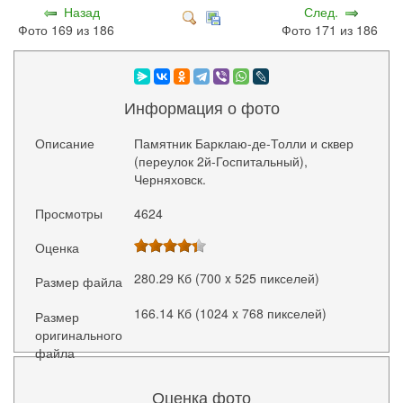
Назад
След.
Фото 169 из 186
Фото 171 из 186
Информация о фото
Описание
Памятник Барклаю-де-Толли и сквер
(переулок 2й-Госпитальный),
Черняховск.
Просмотры
4624
Оценка
280.29 Кб (700 x 525 пикселей)
Размер файла
166.14 Кб (1024 x 768 пикселей)
Размер
оригинального
файла
Оценка фото