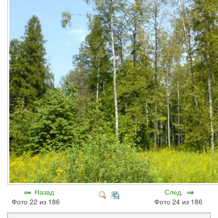
Назад
След.
Фото 22 из 186
Фото 24 из 186