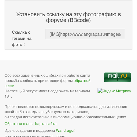
Установить ссылку на эту фотографию в
форуме (BBcode)
Ссылка с
тэгами на
фото :
Обо всех замеченных ошибках при работе сайта
просьба сообщать при помощи формы
обратной
связи
.
Настоящий ресурс может содержать материалы
18+.
Проект является некоммерческим и не предназначен для извлечения
какой-либо выгоды из публикуемых материалов,
он создан исключительно в информационно-образовательных целях.
Обратная связь
|
Карта сайта
Идея, создание и поддержка
Wandragor
.
Copyright Анграпа.ru © 2005 - 2026.