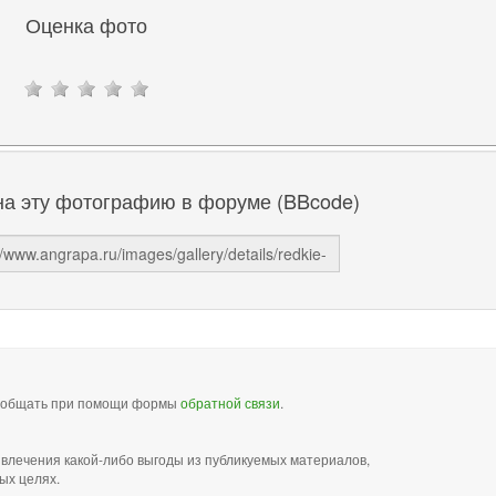
Оценка фото
на эту фотографию в форуме (BBcode)
сообщать при помощи формы
обратной связи
.
звлечения какой-либо выгоды из публикуемых материалов,
ых целях.