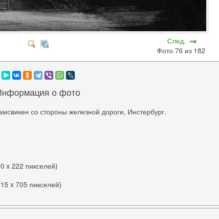
След.
Фото 76 из 182
Информация о фото
мсвикен со стороны железной дороги, Инстербург.
00 x 222 пикселей)
215 x 705 пикселей)