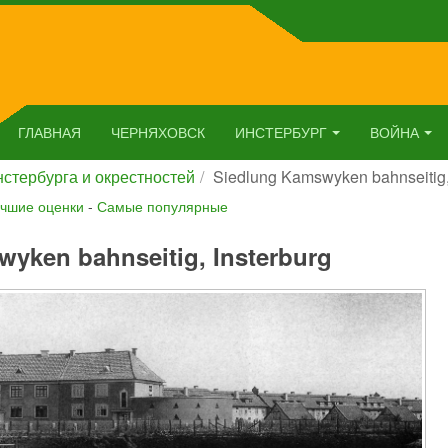
ГЛАВНАЯ
ЧЕРНЯХОВСК
ИНСТЕРБУРГ
ВОЙНА
стербурга и окрестностей
Siedlung Kamswyken bahnseitig,
чшие оценки
-
Самые популярные
yken bahnseitig, Insterburg