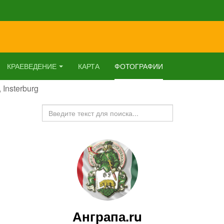
КРАЕВЕДЕНИЕ
КАРТА
ФОТОГРАФИИ
 Insterburg
Искать...
Анграпа.ru