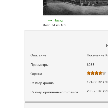
Назад
Фото 74 из 182
Описание
Поселение Ка
Просмотры
6268
Оценка
124.33 Кб (7
Размер файла
298.75 Кб (2
Размер оригинального файла