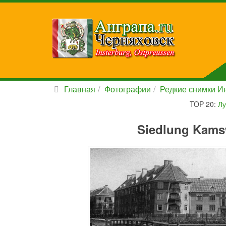
Главная
Фотографии
Редкие снимки Ин
TOP 20:
Лу
Siedlung Kamsw