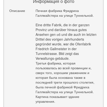
Информация о фото
Описание
Печная фабрика Фридриха
Галлмайстера на улице Туннельной.
Eine dritte Fabrik, die in der ganzen
Provinz und darüber hinaus gutes
Ansehen gen об und die auch im letzten
Drittel des vorigen Jahrhunderts
gegründet wurde, war die Ofenfabrik
Friedrich Gallmeister in der
Tunnelstrasse. Bild zeigt das
Verwaltungs-gebäude.
Третья фабрика, которая
пользовалась во всей провинции и,
сверх того, хорошим уважением и
которая была основана также в
последней трети прошлого столетия,
была печной фабрикой Фридриха
Галлмайстера на улице Туннельной.
Картина показывает здание
управления.