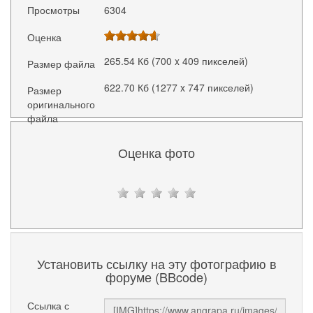
Просмотры
6304
Оценка
265.54 Кб (700 x 409 пикселей)
Размер файла
622.70 Кб (1277 x 747 пикселей)
Размер
оригинального
файла
Оценка фото
Установить ссылку на эту фотографию в
форуме (BBcode)
Ссылка с