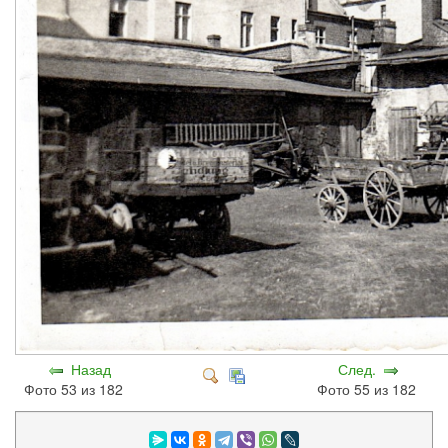
Назад
След.
Фото 53 из 182
Фото 55 из 182