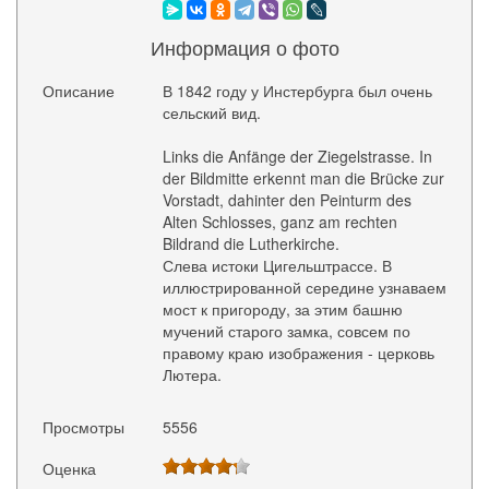
Информация о фото
Описание
В 1842 году у Инстербурга был очень
сельский вид.
Links die Anfänge der Ziegelstrasse. In
der Bildmitte erkennt man die Brücke zur
Vorstadt, dahinter den Peinturm des
Alten Schlosses, ganz am rechten
Bildrand die Lutherkirche.
Слева истоки Цигельштрассе. В
иллюстрированной середине узнаваем
мост к пригороду, за этим башню
мучений старого замка, совсем по
правому краю изображения - церковь
Лютера.
Просмотры
5556
Оценка