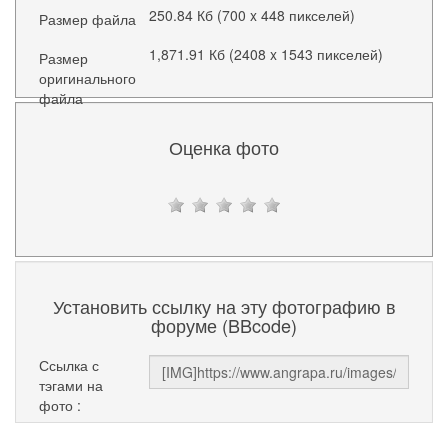
250.84 Кб (700 x 448 пикселей)
Размер файла
1,871.91 Кб (2408 x 1543 пикселей)
Размер
оригинального
файла
Оценка фото
Установить ссылку на эту фотографию в
форуме (BBcode)
Ссылка с
тэгами на
фото :