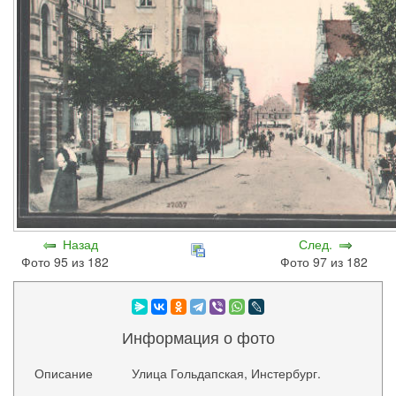
Назад
След.
Фото 95 из 182
Фото 97 из 182
Информация о фото
Описание
Улица Гольдапская, Инстербург.