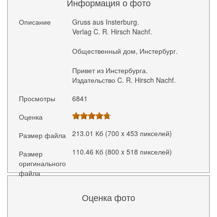
Информация о фото
Описание
Gruss aus Insterburg.
Verlag C. R. Hirsch Nachf.
Общественный дом, Инстербург.
Привет из Инстербурга.
Издательство C. R. Hirsch Nachf.
Просмотры
6841
Оценка
213.01 Кб (700 x 453 пикселей)
Размер файла
110.46 Кб (800 x 518 пикселей)
Размер
оригинального
файла
Оценка фото