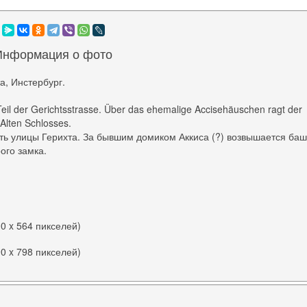
Информация о фото
а, Инстербург.
Teil der Gerichtsstrasse. Über das ehemalige Accisehäuschen ragt der
Alten Schlosses.
ть улицы Герихта. За бывшим домиком Аккиса (?) возвышается ба
ого замка.
00 x 564 пикселей)
90 x 798 пикселей)