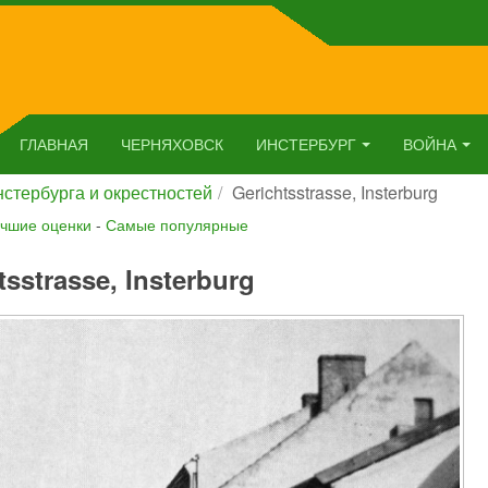
ГЛАВНАЯ
ЧЕРНЯХОВСК
ИНСТЕРБУРГ
ВОЙНА
стербурга и окрестностей
Gerichtsstrasse, Insterburg
чшие оценки
-
Самые популярные
tsstrasse, Insterburg