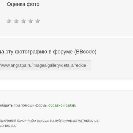
Оценка фото
на эту фотографию в форуме (BBcode)
сообщать при помощи формы
обратной связи
.
звлечения какой-либо выгоды из публикуемых материалов,
ых целях.