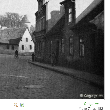
След.
Фото 71 из 182