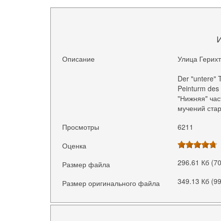
Описание
Улица Герихт
Der "untere" 
Peinturm des 
"Нижняя" час
мучений стар
Просмотры
6211
Оценка
296.61 Кб (7
Размер файла
349.13 Кб (9
Размер оригинального файла