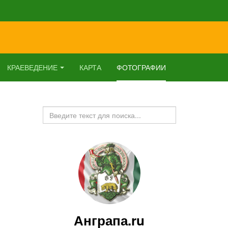
КРАЕВЕДЕНИЕ
КАРТА
ФОТОГРАФИИ
Искать...
Анграпа.ru