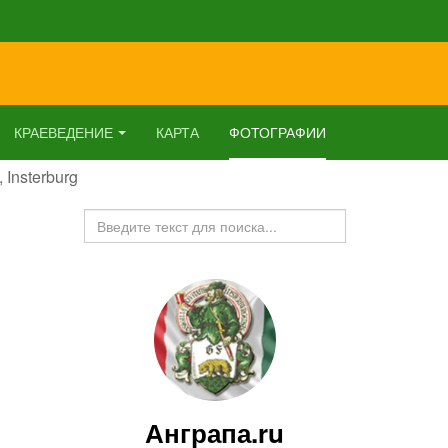
КРАЕВЕДЕНИЕ
КАРТА
ФОТОГРАФИИ
 Insterburg
Искать...
Анграпа.ru