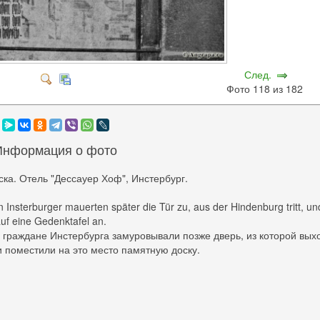
След.
Фото 118 из 182
Информация о фото
ка. Отель "Дессауер Хоф", Инстербург.
 Insterburger mauerten später die Tür zu, aus der Hindenburg tritt, un
uf eine Gedenktafel an.
 граждане Инстербурга замуровывали позже дверь, из которой вых
и поместили на это место памятную доску.