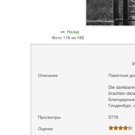
Назад
Фото 116 из 182
Описание
Памятная дос
Die dankbaren
brachten dara
Благодарные
Гинденбург, 
Просмотры
5778
Оценка