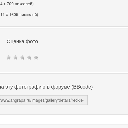
84 x 700 пикселей)
111 x 1605 пикселей)
Оценка фото
на эту фотографию в форуме (BBcode)