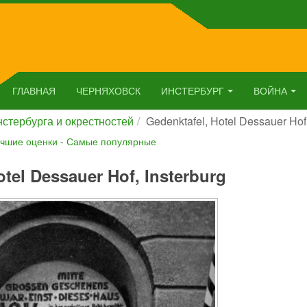
ГЛАВНАЯ
ЧЕРНЯХОВСК
ИНСТЕРБУРГ
ВОЙНА
стербурга и окрестностей
Gedenktafel, Hotel Dessauer Hof,
чшие оценки
-
Самые популярные
otel Dessauer Hof, Insterburg