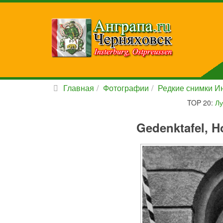
Главная
Фотографии
Редкие снимки Ин
TOP 20:
Лу
Gedenktafel, H