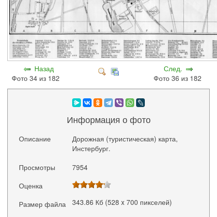
Назад
След.
Фото 34 из 182
Фото 36 из 182
Информация о фото
Описание
Дорожная (туристическая) карта,
Инстербург.
Просмотры
7954
Оценка
343.86 Кб (528 x 700 пикселей)
Размер файла