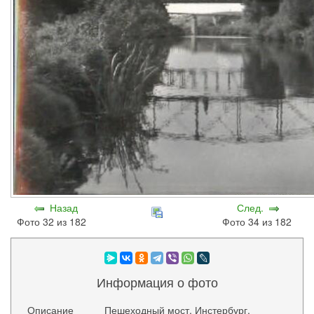
Назад
След.
Фото 32 из 182
Фото 34 из 182
Информация о фото
Описание
Пешеходный мост, Инстербург.