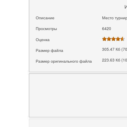
Описание
Место турнир
Просмотры
6420
Оценка
305.47 Кб (7
Размер файла
223.63 Кб (1
Размер оригинального файла