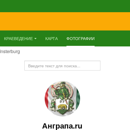
КРАЕВЕДЕНИЕ
КАРТА
ФОТОГРАФИИ
Insterburg
Искать...
Анграпа.ru