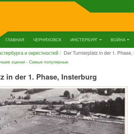
ГЛАВНАЯ
ЧЕРНЯХОВСК
ИНСТЕРБУРГ
ВОЙНА
стербурга и окрестностей
Der Turnierplatz in der 1. Phase, 
чшие оценки
-
Самые популярные
z in der 1. Phase, Insterburg