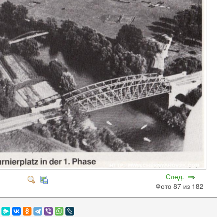
След.
Фото 87 из 182