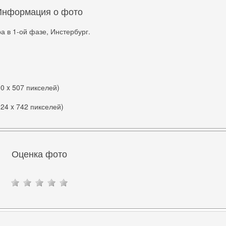
Информация о фото
а в 1-ой фазе, Инстербург.
00 x 507 пикселей)
024 x 742 пикселей)
Оценка фото