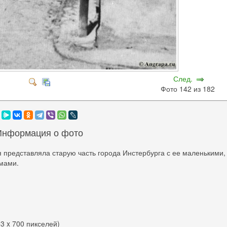
След.
Фото 142 из 182
Информация о фото
 представляла старую часть города Инстербурга с ее маленькими,
мами.
53 x 700 пикселей)