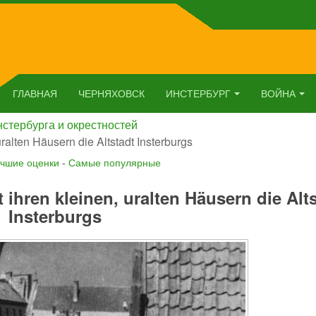
ГЛАВНАЯ
ЧЕРНЯХОВСК
ИНСТЕРБУРГ
ВОЙНА
стербурга и окрестностей
uralten Häusern die Altstadt Insterburgs
чшие оценки
-
Самые популярные
 ihren kleinen, uralten Häusern die Alt
Insterburgs