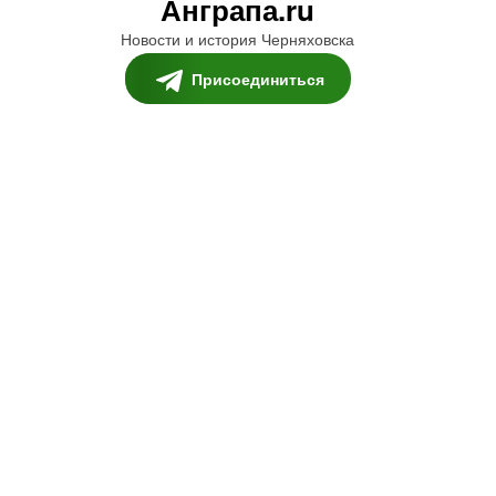
Анграпа.ru
Новости и история Черняховска
Присоединиться