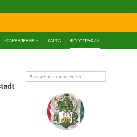
КРАЕВЕДЕНИЕ
КАРТА
ФОТОГРАФИИ
Искать...
stadt