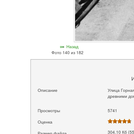
Назад
Фото 140 из 182
Описание
Улица Горная
древними до
Просмотры
5741
Оценка
304.10 Кб (5
Размер файла