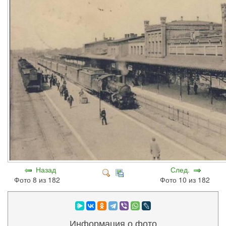
Назад
След.
Фото 8 из 182
Фото 10 из 182
Информация о фото