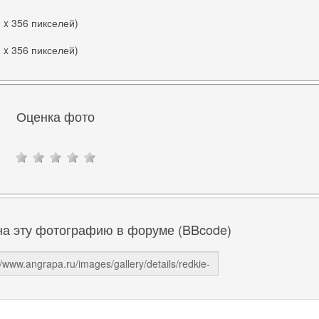
3 x 356 пикселей)
3 x 356 пикселей)
Оценка фото
на эту фотографию в форуме (BBcode)