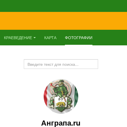
КРАЕВЕДЕНИЕ
КАРТА
ФОТОГРАФИИ
Искать...
Анграпа.ru