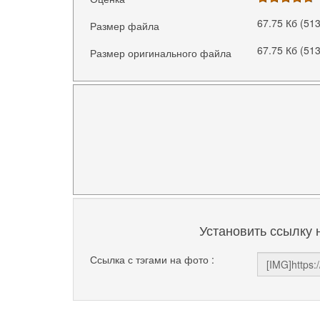
67.75 Кб (51
Размер файла
67.75 Кб (51
Размер оригинального файла
Установить ссылку 
Ссылка с тэгами на фото :