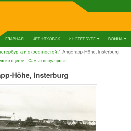
ГЛАВНАЯ
ЧЕРНЯХОВСК
ИНСТЕРБУРГ
ВОЙНА
стербурга и окрестностей
Angerapp-Höhe, Insterburg
чшие оценки
-
Самые популярные
pp-Höhe, Insterburg