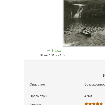
Назад
Фото 181 из 182
Описание
Возвышеннос
Просмотры
4769
Оценка