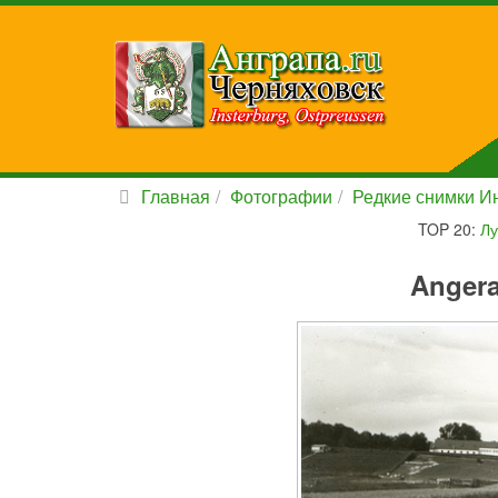
Главная
Фотографии
Редкие снимки Ин
TOP 20:
Лу
Angera