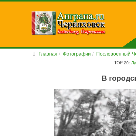
Главная
Фотографии
Послевоенный Ч
TOP 20:
Лу
В городс