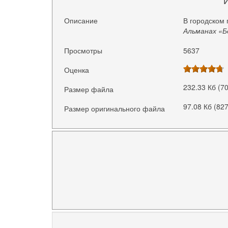
Описание
В городском 
Альманах «Б
Просмотры
5637
Оценка
232.33 Кб (7
Размер файла
97.08 Кб (82
Размер оригинального файла