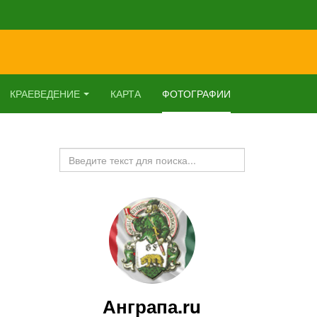
КРАЕВЕДЕНИЕ
КАРТА
ФОТОГРАФИИ
Искать...
Анграпа.ru