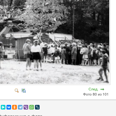
След.
Фото 80 из 101