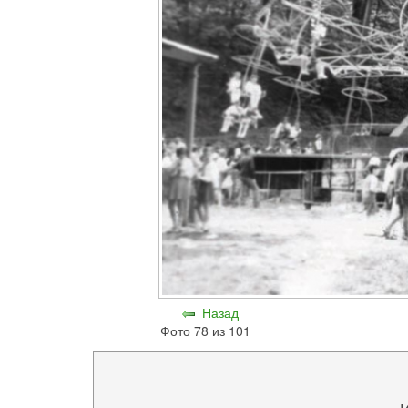
Назад
Фото 78 из 101