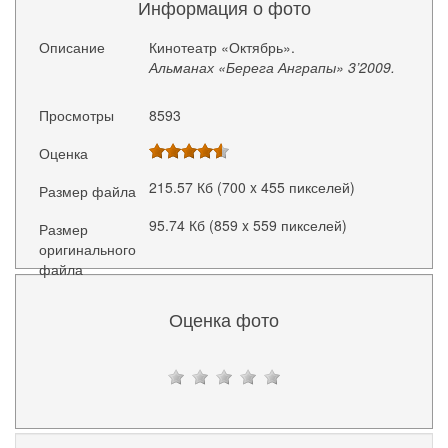
Информация о фото
Описание
Кинотеатр «Октябрь».
Альманах «Берега Анграпы» 3’2009.
Просмотры
8593
Оценка
215.57 Кб (700 x 455 пикселей)
Размер файла
95.74 Кб (859 x 559 пикселей)
Размер
оригинального
файла
Оценка фото