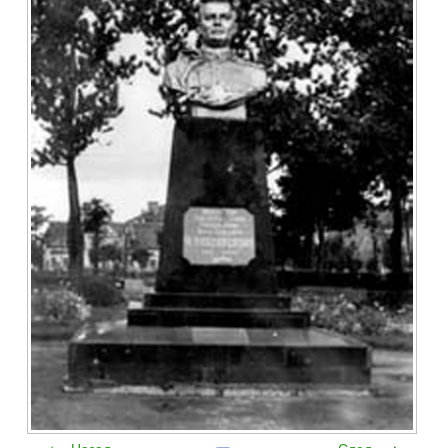
Назад
След.