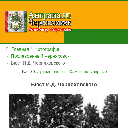
Главная
Фотографии
Послевоенный Черняховск
Бюст И.Д. Черняховского
TOP 20:
Лучшие оценки
-
Самые популярные
Бюст И.Д. Черняховского