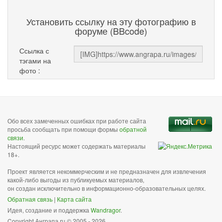
Установить ссылку на эту фотографию в
форуме (BBcode)
Ссылка с
тэгами на
фото :
Обо всех замеченных ошибках при работе сайта
просьба сообщать при помощи формы
обратной
связи
.
Настоящий ресурс может содержать материалы
18+.
Проект является некоммерческим и не предназначен для извлечения
какой-либо выгоды из публикуемых материалов,
он создан исключительно в информационно-образовательных целях.
Обратная связь
|
Карта сайта
Идея, создание и поддержка
Wandragor
.
Copyright Анграпа.ru © 2005 - 2026.