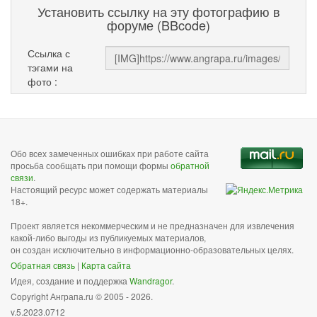
Установить ссылку на эту фотографию в
форуме (BBcode)
Ссылка с
тэгами на
фото :
Обо всех замеченных ошибках при работе сайта
просьба сообщать при помощи формы
обратной
связи
.
Настоящий ресурс может содержать материалы
18+.
Проект является некоммерческим и не предназначен для извлечения
какой-либо выгоды из публикуемых материалов,
он создан исключительно в информационно-образовательных целях.
Обратная связь
|
Карта сайта
Идея, создание и поддержка
Wandragor
.
Copyright Анграпа.ru © 2005 - 2026.
v.5.2023.0712