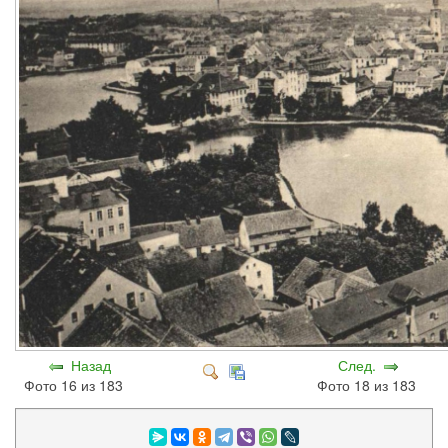
Назад
След.
Фото 16 из 183
Фото 18 из 183