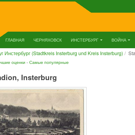
ГЛАВНАЯ
ЧЕРНЯХОВСК
ИНСТЕРБУРГ
ВОЙНА
г Инстербург (Stadtkreis Insterburg und Kreis Insterburg)
Sta
чшие оценки
-
Самые популярные
adion, Insterburg