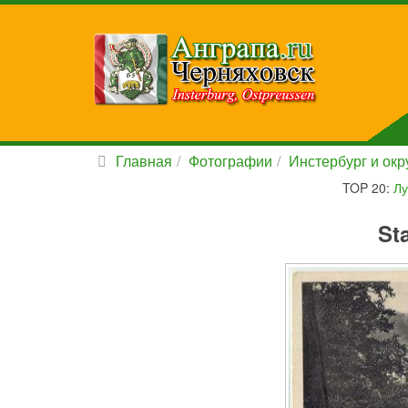
Главная
Фотографии
Инстербург и окру
TOP 20:
Лу
St