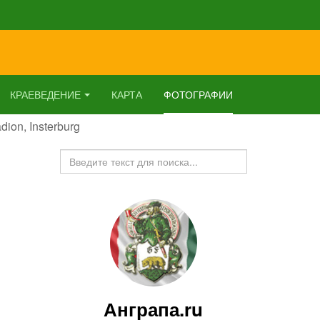
КРАЕВЕДЕНИЕ
КАРТА
ФОТОГРАФИИ
dion, Insterburg
Искать...
Анграпа.ru