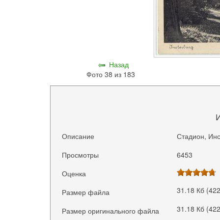
Назад
Фото 38 из 183
Описание
Стадион, Инс
Просмотры
6453
Оценка
31.18 Кб (42
Размер файла
31.18 Кб (42
Размер оригинального файла