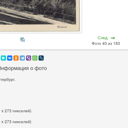
След.
Фото 40 из 183
Информация о фото
тербург.
2 x 273 пикселей)
2 x 273 пикселей)