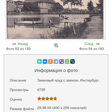
Назад
След.
Фото 52 из 183
Фото 54 из 183
Информация о фото
Описание
Замковый пруд с замком, Инстербург.
Просмотры
6735
Оценка
29.98 Кб (400 x 256 пикселей)
Размер файла