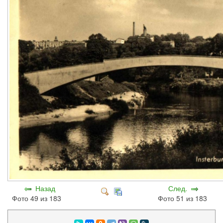
Назад
След.
Фото 49 из 183
Фото 51 из 183