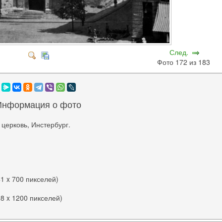
След.
Фото 172 из 183
Информация о фото
церковь, Инстербург.
41 x 700 пикселей)
28 x 1200 пикселей)