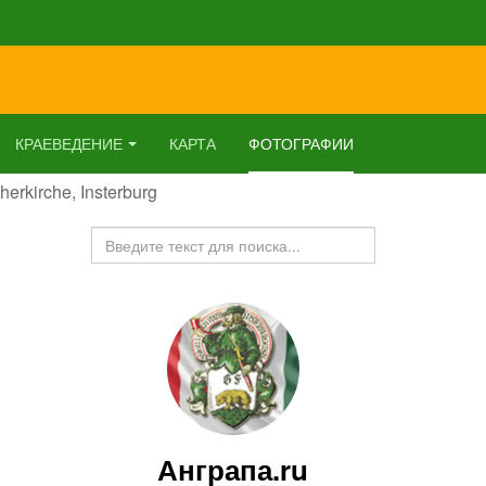
КРАЕВЕДЕНИЕ
КАРТА
ФОТОГРАФИИ
herkirche, Insterburg
Искать...
Анграпа.ru