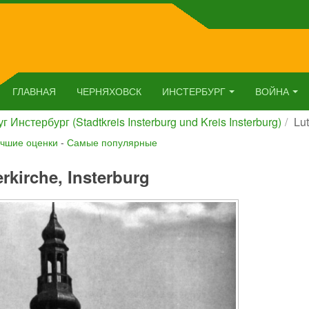
ГЛАВНАЯ
ЧЕРНЯХОВСК
ИНСТЕРБУРГ
ВОЙНА
г Инстербург (Stadtkreis Insterburg und Kreis Insterburg)
Lut
чшие оценки
-
Самые популярные
rkirche, Insterburg