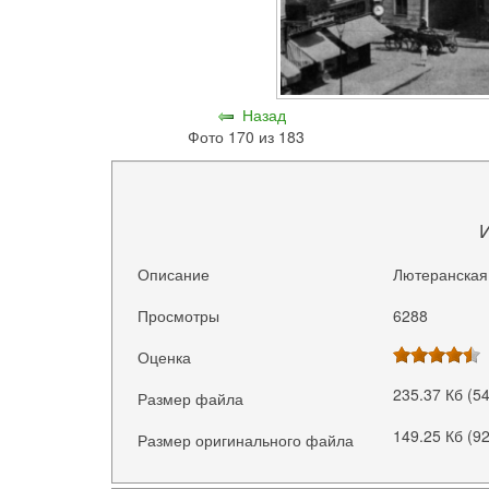
Назад
Фото 170 из 183
Описание
Лютеранская 
Просмотры
6288
Оценка
235.37 Кб (5
Размер файла
149.25 Кб (9
Размер оригинального файла