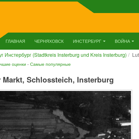
ГЛАВНАЯ
ЧЕРНЯХОВСК
ИНСТЕРБУРГ
ВОЙНА
г Инстербург (Stadtkreis Insterburg und Kreis Insterburg)
Lut
чшие оценки
-
Самые популярные
r Markt, Schlossteich, Insterburg