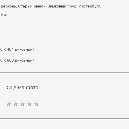
церковь, Старый рынок, Замковый пруд, Инстербург.
мка.
00 x 464 пикселей)
00 x 663 пикселей)
Оценка фото