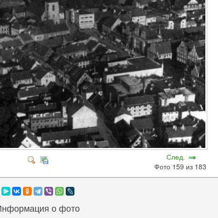
След.
Фото 159 из 183
Информация о фото