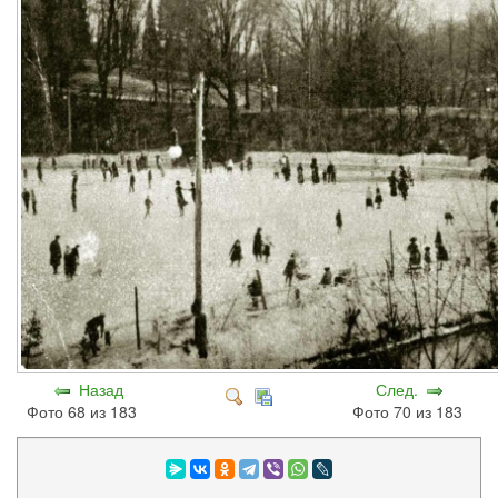
Назад
След.
Фото 68 из 183
Фото 70 из 183