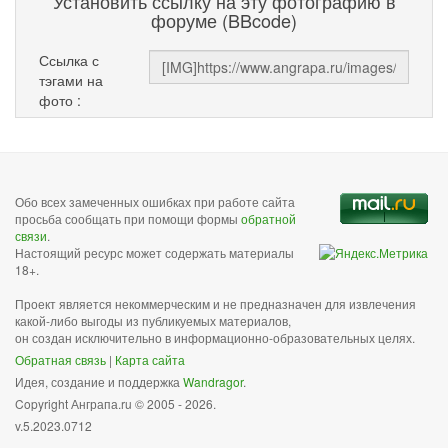
Установить ссылку на эту фотографию в
форуме (BBcode)
Ссылка с
тэгами на
фото :
Обо всех замеченных ошибках при работе сайта
просьба сообщать при помощи формы
обратной
связи
.
Настоящий ресурс может содержать материалы
18+.
Проект является некоммерческим и не предназначен для извлечения
какой-либо выгоды из публикуемых материалов,
он создан исключительно в информационно-образовательных целях.
Обратная связь
|
Карта сайта
Идея, создание и поддержка
Wandragor
.
Copyright Анграпа.ru © 2005 - 2026.
v.5.2023.0712