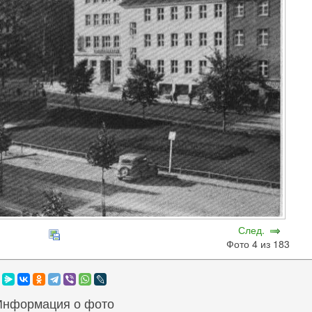
След.
Фото 4 из 183
Информация о фото