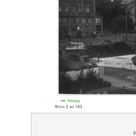
Назад
Фото 2 из 183