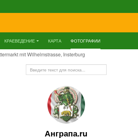
КРАЕВЕДЕНИЕ
КАРТА
ФОТОГРАФИИ
termarkt mit Wilhelmstrasse, Insterburg
Искать...
Анграпа.ru