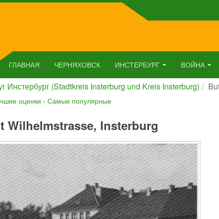
ГЛАВНАЯ
ЧЕРНЯХОВСК
ИНСТЕРБУРГ
ВОЙНА
г Инстербург (Stadtkreis Insterburg und Kreis Insterburg)
But
чшие оценки
-
Самые популярные
t Wilhelmstrasse, Insterburg