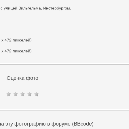
с улицей Вильгельма, Инстербургом.
9 x 472 пикселей)
9 x 472 пикселей)
Оценка фото
на эту фотографию в форуме (BBcode)