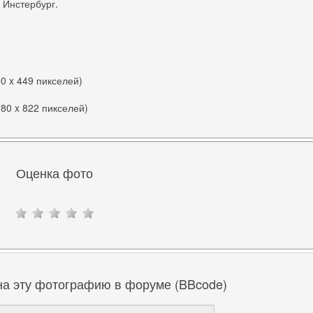
 Инстербург.
00 x 449 пикселей)
280 x 822 пикселей)
Оценка фото
на эту фотографию в форуме (BBcode)