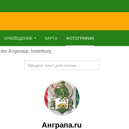
КРАЕВЕДЕНИЕ
КАРТА
ФОТОГРАФИИ
 der Angerapp, Insterburg
Искать...
Анграпа.ru