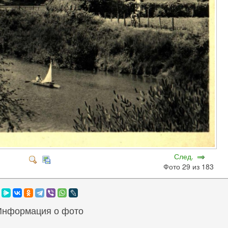
След.
Фото 29 из 183
Информация о фото