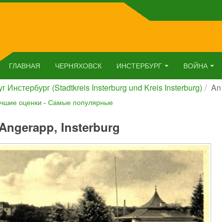
ГЛАВНАЯ
ЧЕРНЯХОВСК
ИНСТЕРБУРГ
ВОЙНА
г Инстербург (Stadtkreis Insterburg und Kreis Insterburg)
An
чшие оценки
-
Самые популярные
Angerapp, Insterburg