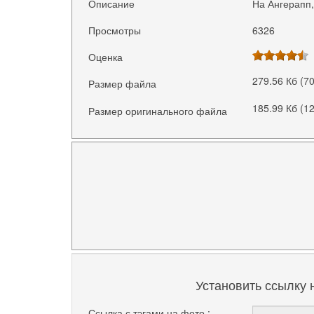
Описание
На Ангерапп,
Просмотры
6326
Оценка
279.56 Кб (7
Размер файла
185.99 Кб (1
Размер оригинального файла
Установить ссылку 
Ссылка с тэгами на фото :