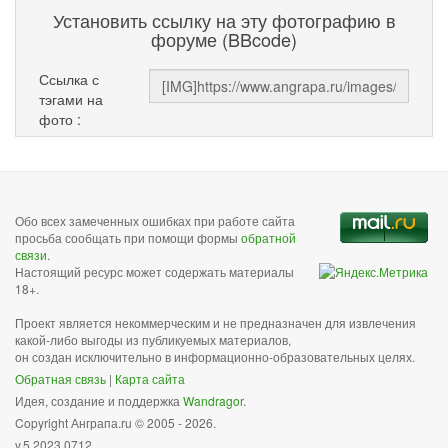
Установить ссылку на эту фотографию в
форуме (BBcode)
Ссылка с
тэгами на
фото :
Обо всех замеченных ошибках при работе сайта
просьба сообщать при помощи формы
обратной
связи
.
Настоящий ресурс может содержать материалы
18+.
Проект является некоммерческим и не предназначен для извлечения
какой-либо выгоды из публикуемых материалов,
он создан исключительно в информационно-образовательных целях.
Обратная связь
|
Карта сайта
Идея, создание и поддержка
Wandragor
.
Copyright Анграпа.ru © 2005 - 2026.
v.5.2023.0712