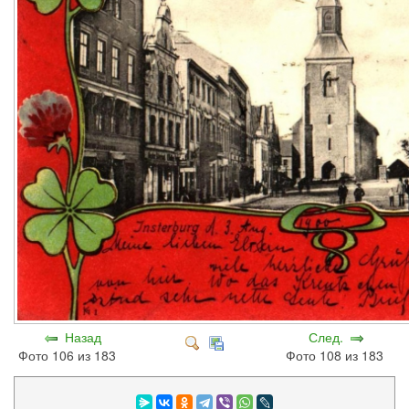
Назад
След.
Фото 106 из 183
Фото 108 из 183