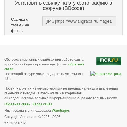
Установить ссылку на эту фотографию в
форуме (BBcode)
Ссылка с
тэгами на
фото :
Обо всех замеченных ошибках при работе сайта
просьба сообщать при помощи формы
обратной
связи
.
Настоящий ресурс может содержать материалы
18+.
Проект является некоммерческим и не предназначен для извлечения
какой-либо выгоды из публикуемых материалов,
он создан исключительно в информационно-образовательных целях.
Обратная связь
|
Карта сайта
Идея, создание и поддержка
Wandragor
.
Copyright Анграпа.ru © 2005 - 2026.
v.5.2023.0712