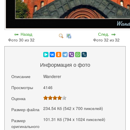
Назад
След.
Фото 30 из 32
Фото 32 из 32
Информация о фото
Описание
Wanderer
Просмотры
4146
Оценка
234.54 Кб (542 x 700 пикселей)
Размер файла
101.31 Кб (794 x 1024 пикселей)
Размер
оригинального