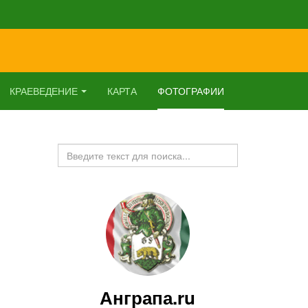
КРАЕВЕДЕНИЕ
КАРТА
ФОТОГРАФИИ
Искать...
Анграпа.ru