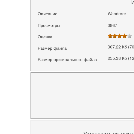
Описание
Wanderer
Просмотры
3867
Оценка
307.22 Кб (7
Размер файла
255.38 Кб (1
Размер оригинального файла
Установить ссылку 