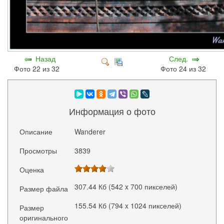
Назад
След.
Фото 22 из 32
Фото 24 из 32
Информация о фото
Описание
Wanderer
Просмотры
3839
Оценка
307.44 Кб (542 x 700 пикселей)
Размер файла
155.54 Кб (794 x 1024 пикселей)
Размер
оригинального