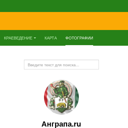
КРАЕВЕДЕНИЕ
КАРТА
ФОТОГРАФИИ
Искать...
Анграпа.ru