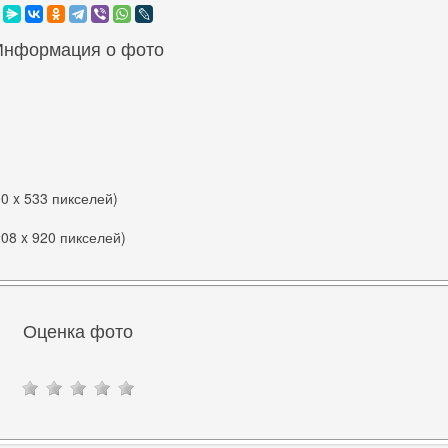
Информация о фото
00 x 533 пикселей)
208 x 920 пикселей)
Оценка фото