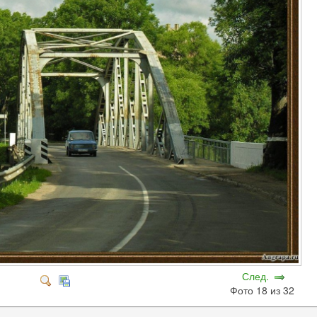
След.
Фото 18 из 32