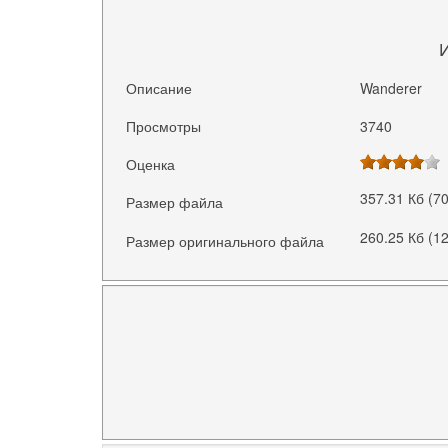
Описание
Wanderer
Просмотры
3740
Оценка
357.31 Кб (7
Размер файла
260.25 Кб (1
Размер оригинального файла