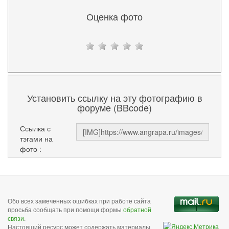
Оценка фото
Установить ссылку на эту фотографию в
форуме (BBcode)
Ссылка с
тэгами на
фото :
Обо всех замеченных ошибках при работе сайта
просьба сообщать при помощи формы
обратной
связи
.
Настоящий ресурс может содержать материалы