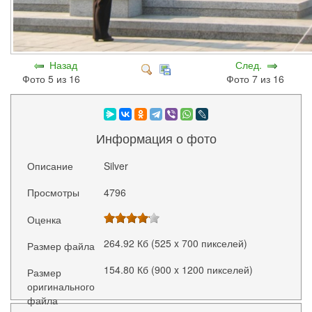
Назад
След.
Фото 5 из 16
Фото 7 из 16
Информация о фото
Описание
Silver
Просмотры
4796
Оценка
264.92 Кб (525 x 700 пикселей)
Размер файла
154.80 Кб (900 x 1200 пикселей)
Размер
оригинального
файла