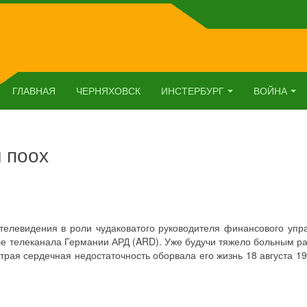
ГЛАВНАЯ
ЧЕРНЯХОВСК
ИНСТЕРБУРГ
ВОЙНА
 поох
 телевидения в роли чудаковатого руководителя финансового упр
е телеканала Германии АРД (ARD). Уже будучи тяжело больным ра
трая сердечная недостаточность оборвала его жизнь 18 августа 19