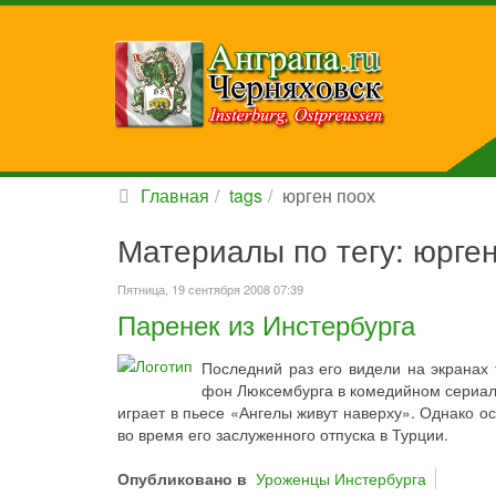
Главная
tags
юрген поох
Материалы по тегу: юрген
Пятница, 19 сентября 2008 07:39
Паренек из Инстербурга
Последний раз его видели на экранах
фон Люксембурга в комедийном сериал
играет в пьесе «Ангелы живут наверху». Однако ос
во время его заслуженного отпуска в Турции.
Опубликовано в
Уроженцы Инстербурга