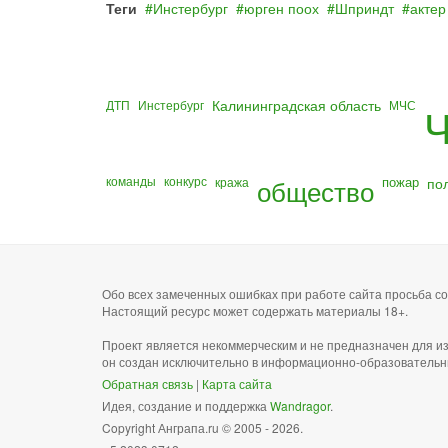
Теги
Инстербург
юрген поох
Шприндт
актер
Калининградская область
ДТП
Инстербург
МЧС
Ч
команды
конкурс
общество
пожар
по
кража
Обо всех замеченных ошибках при работе сайта просьба 
Настоящий ресурс может содержать материалы 18+.
Проект является некоммерческим и не предназначен для и
он создан исключительно в информационно-образовательн
Обратная связь
|
Карта сайта
Идея, создание и поддержка
Wandragor
.
Copyright Анграпа.ru © 2005 - 2026.