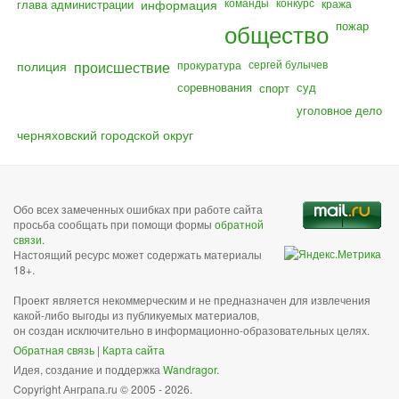
команды
конкурс
глава администрации
информация
кража
общество
пожар
полиция
происшествие
сергей булычев
прокуратура
соревнования
суд
спорт
уголовное дело
черняховский городской округ
Обо всех замеченных ошибках при работе сайта
просьба сообщать при помощи формы
обратной
связи
.
Настоящий ресурс может содержать материалы
18+.
Проект является некоммерческим и не предназначен для извлечения
какой-либо выгоды из публикуемых материалов,
он создан исключительно в информационно-образовательных целях.
Обратная связь
|
Карта сайта
Идея, создание и поддержка
Wandragor
.
Copyright Анграпа.ru © 2005 - 2026.