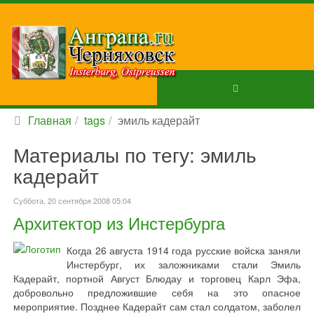
Главная
tags
эмиль кадерайт
Материалы по тегу: эмиль
кадерайт
Суббота, 20 сентября 2008 05:04
Архитектор из Инстербурга
Когда 26 августа 1914 года русские войска заняли
Инстербург, их заложниками стали Эмиль
Кадерайт, портной Август Блюдау и торговец Карл Эфа,
добровольно предложившие себя на это опасное
мероприятие. Позднее Кадерайт сам стал солдатом, заболел