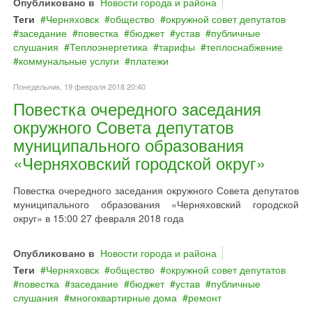
Опубликовано в
Новости города и района
Теги
Черняховск
общество
окружной совет депутатов
заседание
повестка
бюджет
устав
публичные
слушания
Теплоэнергетика
тарифы
теплоснабжение
коммунальные услуги
платежи
Понедельник, 19 февраля 2018 20:40
Повестка очередного заседания
окружного Совета депутатов
муниципального образования
«Черняховский городской округ»
Повестка очередного заседания окружного Совета депутатов
муниципального образования «Черняховский городской
округ» в 15:00 27 февраля 2018 года
Опубликовано в
Новости города и района
Теги
Черняховск
общество
окружной совет депутатов
повестка
заседание
бюджет
устав
публичные
слушания
многоквартирные дома
ремонт