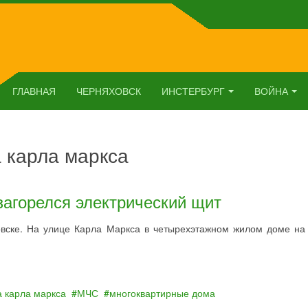
ГЛАВНАЯ
ЧЕРНЯХОВСК
ИНСТЕРБУРГ
ВОЙНА
а карла маркса
загорелся электрический щит
овске. На улице Карла Маркса в четырехэтажном жилом доме на
а карла маркса
МЧС
многоквартирные дома