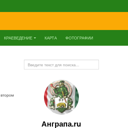
КРАЕВЕДЕНИЕ
КАРТА
ФОТОГРАФИИ
Искать...
 втором
Анграпа.ru