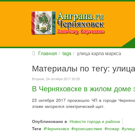
Главная
tags
улица карла маркса
Материалы по тегу: улиц
Вторник, 24 октября 2017 20:25
В Черняховске в жилом доме 
23 октября 2017 произошло ЧП в городе Чернях
этаже загорелся электрический щит.
Опубликовано в
Новости города и района
Теги
Черняховск
происшествие
пожар
улиц