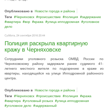
Опубликовано в
Новости города и района
Теги
Черняховск
происшествие
полиция
задержание
квартира
вор
кража
улица ипподромная
уголовное
дело
Суббота, 24 сентября 2016 20:44
Полиция раскрыла квартирную
кражу в Черняховске
Сотрудники уголовного розыска ОМВД России по
Черняховскому району задержали ранее судимого 41-
летнего местного жителя по подозрению в краже из
квартиры, находящейся на улице Ипподромной районного
центра.
Опубликовано в
Новости города и района
Теги
Черняховск
происшествие
полиция
кража
квартира
уголовный розыск
улица ипподромная
уголовное дело
задержанный