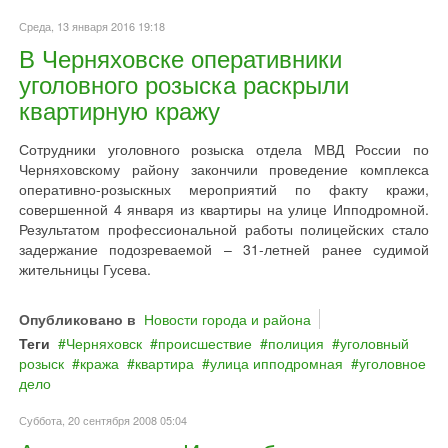
Среда, 13 января 2016 19:18
В Черняховске оперативники
уголовного розыска раскрыли
квартирную кражу
Сотрудники уголовного розыска отдела МВД России по
Черняховскому району закончили проведение комплекса
оперативно-розыскных мероприятий по факту кражи,
совершенной 4 января из квартиры на улице Ипподромной.
Результатом профессиональной работы полицейских стало
задержание подозреваемой – 31-летней ранее судимой
жительницы Гусева.
Опубликовано в
Новости города и района
Теги
Черняховск
происшествие
полиция
уголовный
розыск
кража
квартира
улица ипподромная
уголовное
дело
Суббота, 20 сентября 2008 05:04