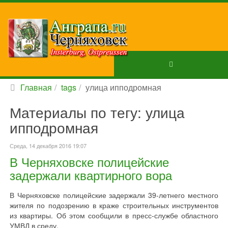
Главная
tags
улица ипподромная
Материалы по тегу: улица
ипподромная
Среда, 14 декабря 2016 19:07
В Черняховске полицейские
задержали квартирного вора
В Черняховске полицейские задержали 39-летнего местного
жителя по подозрению в краже строительных инструментов
из квартиры. Об этом сообщили в пресс-службе областного
УМВД в среду.