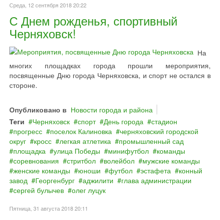
Среда, 12 сентября 2018 20:22
С Днем рожденья, спортивный
Черняховск!
На
многих площадках города прошли мероприятия,
посвященные Дню города Черняховска, и спорт не остался в
стороне.
Опубликовано в
Новости города и района
Теги
Черняховск
спорт
День города
стадион
прогресс
поселок Калиновка
черняховский городской
округ
кросс
легкая атлетика
промышленный сад
площадка
улица Победы
минифутбол
команды
соревнования
стритбол
волейбол
мужские команды
женские команды
юноши
футбол
эстафета
конный
завод
Георгенбург
аджилити
глава администрации
сергей булычев
олег луцук
Пятница, 31 августа 2018 20:11