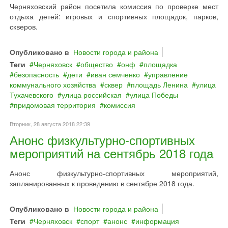
Черняховский район посетила комиссия по проверке мест
отдыха детей: игровых и спортивных площадок, парков,
скверов.
Опубликовано в
Новости города и района
Теги
Черняховск
общество
онф
площадка
безопасность
дети
иван семченко
управление
коммунального хозяйства
сквер
площадь Ленина
улица
Тухачевского
улица российская
улица Победы
придомовая территория
комиссия
Вторник, 28 августа 2018 22:39
Анонс физкультурно-спортивных
мероприятий на сентябрь 2018 года
Анонс физкультурно-спортивных мероприятий,
запланированных к проведению в сентябре 2018 года.
Опубликовано в
Новости города и района
Теги
Черняховск
спорт
анонс
информация