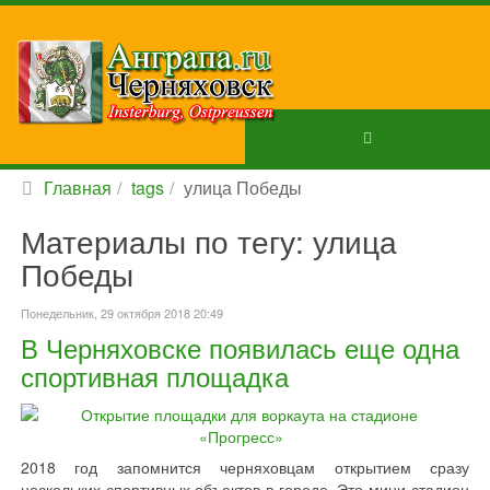
Главная
tags
улица Победы
Материалы по тегу: улица
Победы
Понедельник, 29 октября 2018 20:49
В Черняховске появилась еще одна
спортивная площадка
2018 год запомнится черняховцам открытием сразу
нескольких спортивных объектов в городе. Это мини-стадион