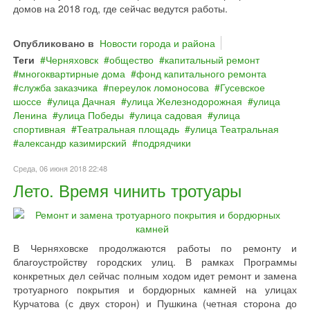
домов на 2018 год, где сейчас ведутся работы.
Опубликовано в
Новости города и района
Теги
Черняховск
общество
капитальный ремонт
многоквартирные дома
фонд капитального ремонта
служба заказчика
переулок ломоносова
Гусевское
шоссе
улица Дачная
улица Железнодорожная
улица
Ленина
улица Победы
улица садовая
улица
спортивная
Театральная площадь
улица Театральная
александр казимирский
подрядчики
Среда, 06 июня 2018 22:48
Лето. Время чинить тротуары
В Черняховске продолжаются работы по ремонту и
благоустройству городских улиц. В рамках Программы
конкретных дел сейчас полным ходом идет ремонт и замена
тротуарного покрытия и бордюрных камней на улицах
Курчатова (с двух сторон) и Пушкина (четная сторона до