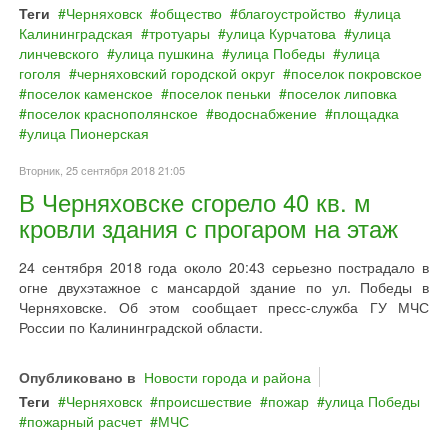
Теги
Черняховск
общество
благоустройство
улица
Калининградская
тротуары
улица Курчатова
улица
линчевского
улица пушкина
улица Победы
улица
гоголя
черняховский городской округ
поселок покровское
поселок каменское
поселок пеньки
поселок липовка
поселок краснополянское
водоснабжение
площадка
улица Пионерская
Вторник, 25 сентября 2018 21:05
В Черняховске сгорело 40 кв. м
кровли здания с прогаром на этаж
24 сентября 2018 года около 20:43 серьезно пострадало в
огне двухэтажное с мансардой здание по ул. Победы в
Черняховске. Об этом сообщает пресс-служба ГУ МЧС
России по Калининградской области.
Опубликовано в
Новости города и района
Теги
Черняховск
происшествие
пожар
улица Победы
пожарный расчет
МЧС