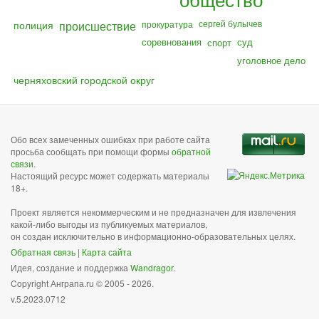
полиция
происшествие
сергей булычев
прокуратура
соревнования
суд
спорт
уголовное дело
черняховский городской округ
Обо всех замеченных ошибках при работе сайта
просьба сообщать при помощи формы
обратной
связи
.
Настоящий ресурс может содержать материалы
18+.
Проект является некоммерческим и не предназначен для извлечения
какой-либо выгоды из публикуемых материалов,
он создан исключительно в информационно-образовательных целях.
Обратная связь
|
Карта сайта
Идея, создание и поддержка
Wandragor
.
Copyright Анграпа.ru © 2005 - 2026.
v.5.2023.0712