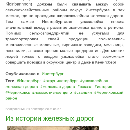
Kleinbanhnen) должны были связывать между собой
сельскохозяйственные районы вокруг Инстербурга в тех
местах, где не проходила ширококолейная железная дорога.
Тем самым Инстербургская узкоколейка внесла
значительный вклад в развитие экономики данного региона.
Помимо сельхозпредприятий, ее услугами для
транспортировки своей продукции пользовались
многочисленные молочные, кирпичные заводики, мельницы,
лесопилки, а также прочие малые предприятия. Для многих
людей только с вводом узкоколейки стало возможным
совершать поездки в окружной центр и даже в Кенигсберг.
Опубликовано в
Инстербург
Теги
Инстербург
округ инстербург
узкоколейная
железная дорога
железная дорога
вокзал
история
Черняховск
локомотивное депо
станция
Черняховский
район
Воскресенье, 24 сентября 2006 04:57
Из истории железных дорог