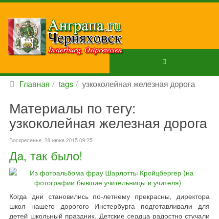
Главная
tags
узкоколейная железная дорога
Материалы по тегу:
узкоколейная железная дорога
Воскресенье, 28 июня 2015 09:25
Да, так было!
Когда дни становились по-летнему прекрасны, директора
школ нашего дорогого Инстербурга подготавливали для
детей школьный праздник. Детские сердца радостно стучали