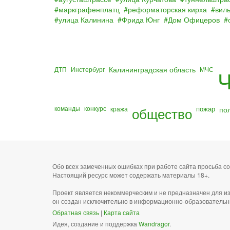
маркграфенплатц
реформаторская кирха
вил
улица Калинина
Фрида Юнг
Дом Офицеров
Калининградская область
ДТП
Инстербург
МЧС
Ч
команды
конкурс
общество
пожар
по
кража
Обо всех замеченных ошибках при работе сайта просьба 
Настоящий ресурс может содержать материалы 18+.
Проект является некоммерческим и не предназначен для и
он создан исключительно в информационно-образовательн
Обратная связь
|
Карта сайта
Идея, создание и поддержка
Wandragor
.