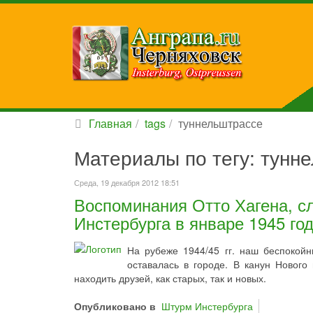
Главная
tags
туннельштрассе
Материалы по тегу: тунн
Среда, 19 декабря 2012 18:51
Воспоминания Отто Хагена, с
Инстербурга в январе 1945 го
На рубеже 1944/45 гг. наш беспокой
оставалась в городе. В канун Нового
находить друзей, как старых, так и новых.
Опубликовано в
Штурм Инстербурга