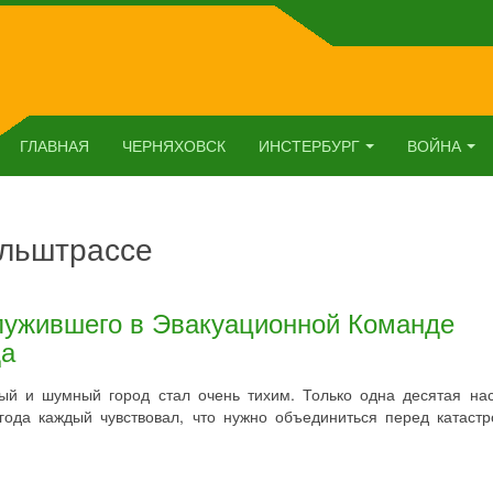
ГЛАВНАЯ
ЧЕРНЯХОВСК
ИНСТЕРБУРГ
ВОЙНА
ельштрассе
лужившего в Эвакуационной Команде
да
ный и шумный город стал очень тихим. Только одна десятая на
 года каждый чувствовал, что нужно объединиться перед катаст