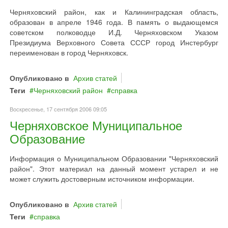
Черняховский район, как и Калининградская область,
образован в апреле 1946 года. В память о выдающемся
советском полководце И.Д. Черняховском Указом
Президиума Верховного Совета СССР город Инстербург
переименован в город Черняховск.
Опубликовано в
Архив статей
Теги
Черняховский район
справка
Воскресенье, 17 сентября 2006 09:05
Черняховское Муниципальное
Образование
Информация о Муниципальном Образовании "Черняховский
район". Этот материал на данный момент устарел и не
может служить достоверным источником информации.
Опубликовано в
Архив статей
Теги
справка