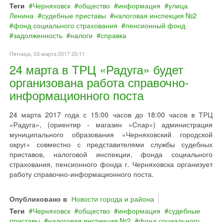
Теги
Черняховск
общество
информация
улица
Ленина
судебные приставы
налоговая инспекция №2
фонд социального страхования
пенсионный фонд
задолженность
налоги
справка
Пятница, 03 марта 2017 20:11
24 марта в ТРЦ «Радуга» будет
организована работа справочно-
информационного поста
24 марта 2017 года с 15:00 часов до 18:00 часов в ТРЦ
«Радуга», (ориентир - магазин «Спар») администрация
муниципального образования «Черняховский городской
округ» совместно с представителями службы судебных
приставов, налоговой инспекции, фонда социального
страхования, пенсионного фонда г. Черняховска организует
работу справочно-информационного поста.
Опубликовано в
Новости города и района
Теги
Черняховск
общество
информация
судебные
приставы
налоговая инспекция №2
фонд социального