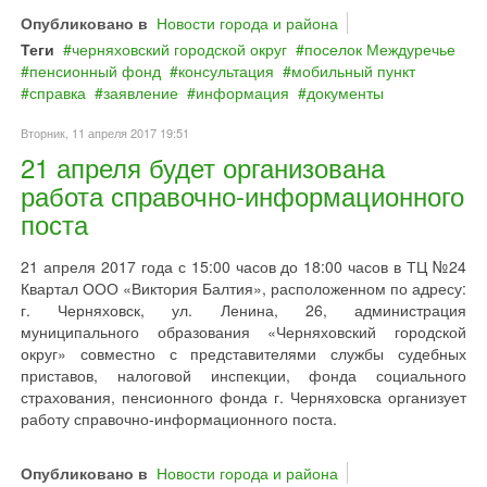
Опубликовано в
Новости города и района
Теги
черняховский городской округ
поселок Междуречье
пенсионный фонд
консультация
мобильный пункт
справка
заявление
информация
документы
Вторник, 11 апреля 2017 19:51
21 апреля будет организована
работа справочно-информационного
поста
21 апреля 2017 года с 15:00 часов до 18:00 часов в ТЦ №24
Квартал ООО «Виктория Балтия», расположенном по адресу:
г. Черняховск, ул. Ленина, 26, администрация
муниципального образования «Черняховский городской
округ» совместно с представителями службы судебных
приставов, налоговой инспекции, фонда социального
страхования, пенсионного фонда г. Черняховска организует
работу справочно-информационного поста.
Опубликовано в
Новости города и района