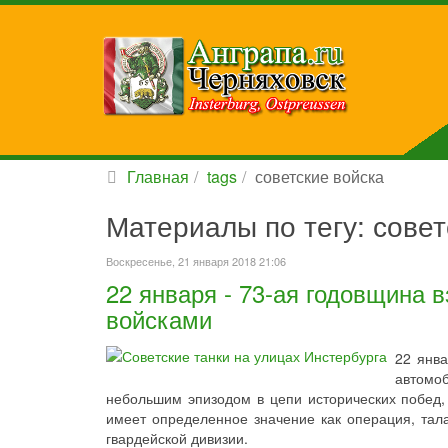
Главная
tags
советские войска
Материалы по тегу: совет
Воскресенье, 21 января 2018 21:06
22 января - 73-ая годовщина 
войсками
22 янв
автомоб
небольшим эпизодом в цепи исторических побед
имеет определенное значение как операция, та
гвардейской дивизии.