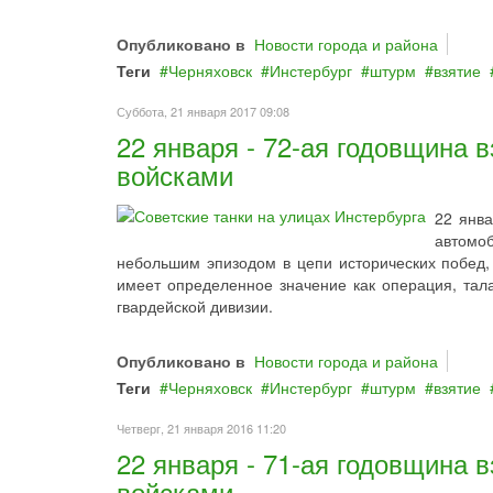
Опубликовано в
Новости города и района
Теги
Черняховск
Инстербург
штурм
взятие
Суббота, 21 января 2017 09:08
22 января - 72-ая годовщина 
войсками
22 янв
автомоб
небольшим эпизодом в цепи исторических побед
имеет определенное значение как операция, та
гвардейской дивизии.
Опубликовано в
Новости города и района
Теги
Черняховск
Инстербург
штурм
взятие
Четверг, 21 января 2016 11:20
22 января - 71-ая годовщина 
войсками