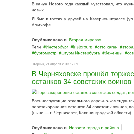
В канун Нового года каждый чувствовал, что нужн
новых.
Я был в гостях у друзей на Казерненштрассе (ул
Альтхофе.
Опубликовано в
Вторая мировая
Теги
Инстербург
Insterburg
отто хаген
втора
бургомистр
штурм Инстербурга
беженцы
сов
Вторник, 21 апреля 2015 17:39
В Черняховске прошёл торжес
останков 34 советских воинов
Военнослужащие отдельного дорожно-комендантско
перезахоронения останков 34 советских воинов, п
(ныне — г. Черняховск, Калининградской области).
Опубликовано в
Новости города и района