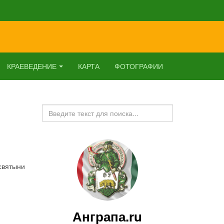
КРАЕВЕДЕНИЕ
КАРТА
ФОТОГРАФИИ
Искать...
святыни
Анграпа.ru