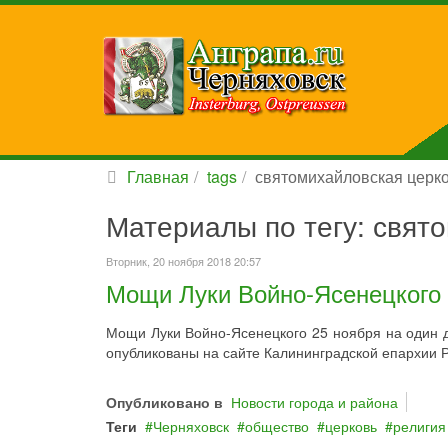
Главная
tags
святомихайловская церк
Материалы по тегу: свят
Вторник, 20 ноября 2018 20:57
Мощи Луки Войно-Ясенецкого 
Мощи Луки Войно-Ясенецкого 25 ноября на один д
опубликованы на сайте Калининградской епархии Р
Опубликовано в
Новости города и района
Теги
Черняховск
общество
церковь
религия