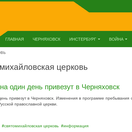
ГЛАВНАЯ
ЧЕРНЯХОВСК
ИНСТЕРБУРГ
ВОЙНА
овь
омихайловская церковь
на один день привезут в Черняховск
ень привезут в Черняховск. Изменения в программе пребывания 
усской православной церкви.
святомихайловская церковь
информация