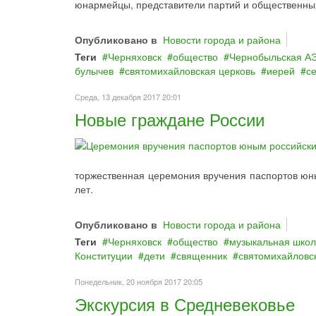
юнармейцы, представители партий и общественных
Опубликовано в
Новости города и района
Теги
Черняховск
общество
Чернобыльская А
булычев
святомихайловская церковь
иерей
се
Среда, 13 декабря 2017 20:01
Новые граждане России
торжественная церемония вручения паспортов юны
лет.
Опубликовано в
Новости города и района
Теги
Черняховск
общество
музыкальная шко
Конституции
дети
священник
святомихайловс
Понедельник, 20 ноября 2017 20:05
Экскурсия в Средневековье