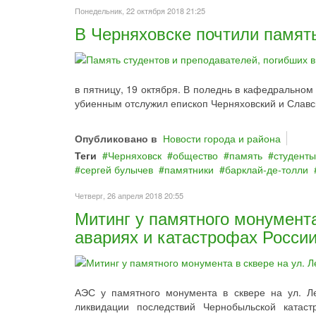
Понедельник, 22 октября 2018 21:25
В Черняховске почтили памят
в пятницу, 19 октября. В поледнь в кафедрально
убиенным отслужил епископ Черняховский и Славс
Опубликовано в
Новости города и района
Теги
Черняховск
общество
память
студенты
сергей булычев
памятники
барклай‐де‐толли
Четверг, 26 апреля 2018 20:55
Митинг у памятного монумент
авариях и катастрофах Росси
АЭС у памятного монумента в сквере на ул. Л
ликвидации последствий Чернобыльской катаст