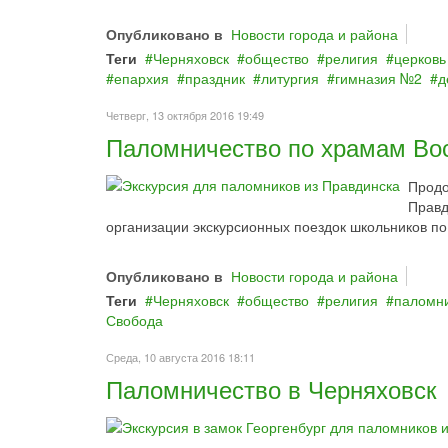
Опубликовано в
Новости города и района
Теги
Черняховск
общество
религия
церковь
епархия
праздник
литургия
гимназия №2
д
Четверг, 13 октября 2016 19:49
Паломничество по храмам Вос
Продо
Правд
организации экскурсионных поездок школьников п
Опубликовано в
Новости города и района
Теги
Черняховск
общество
религия
паломн
Свобода
Среда, 10 августа 2016 18:11
Паломничество в Черняховск