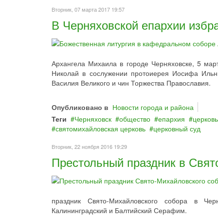
Вторник, 07 марта 2017 19:57
В Черняховской епархии избр
Архангела Михаила в городе Черняховске, 5 мар
Николай в сослужении протоиерея Иосифа Ильн
Василия Великого и чин Торжества Православия.
Опубликовано в
Новости города и района
Теги
Черняховск
общество
епархия
церковь
святомихайловская церковь
церковный суд
Вторник, 22 ноября 2016 19:29
Престольный праздник в Свят
праздник Свято-Михайловского собора в Чер
Калининградский и Балтийский Серафим.