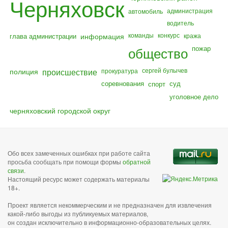
Черняховск
администрация
автомобиль
водитель
команды
конкурс
глава администрации
информация
кража
общество
пожар
полиция
происшествие
сергей булычев
прокуратура
соревнования
суд
спорт
уголовное дело
черняховский городской округ
Обо всех замеченных ошибках при работе сайта
просьба сообщать при помощи формы
обратной
связи
.
Настоящий ресурс может содержать материалы
18+.
Проект является некоммерческим и не предназначен для извлечения
какой-либо выгоды из публикуемых материалов,
он создан исключительно в информационно-образовательных целях.