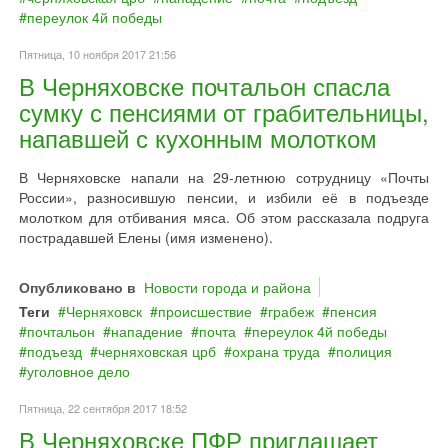
переулок 4й победы
Пятница, 10 ноября 2017 21:56
В Черняховске почтальон спасла
сумку с пенсиями от грабительницы,
напавшей с кухонным молотком
В Черняховске напали на 29-летнюю сотрудницу «Почты
России», разносившую пенсии, и избили её в подъезде
молотком для отбивания мяса. Об этом рассказала подруга
пострадавшей Елены (имя изменено).
Опубликовано в
Новости города и района
Теги
Черняховск
происшествие
грабеж
пенсия
почтальон
нападение
почта
переулок 4й победы
подъезд
черняховская црб
охрана труда
полиция
уголовное дело
Пятница, 22 сентября 2017 18:52
В Черняховске ПФР приглашает