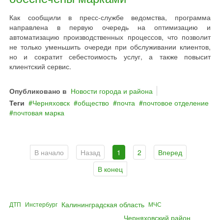
Как сообщили в пресс-службе ведомства, программа
направлена в первую очередь на оптимизацию и
автоматизацию производственных процессов, что позволит
не только уменьшить очереди при обслуживании клиентов,
но и сократит себестоимость услуг, а также повысит
клиентский сервис.
Опубликовано в
Новости города и района
Теги
Черняховск
общество
почта
почтовое отделение
почтовая марка
В начало
Назад
1
2
Вперед
В конец
Калининградская область
ДТП
Инстербург
МЧС
Черняховский район