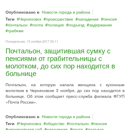
Опубликовано в
Новости города и района
Теги
Черняховск
происшествие
нападение
пенсия
почтальон
почта
полиция
подъезд
задержание
грабежи
Понедельник, 13 ноября 2017 20:11
Почтальон, защитившая сумку с
пенсиями от грабительницы с
молотком, до сих пор находится в
больнице
Почтальон, на которую напала женщина с кухонным
молотком в Черняховске 3 ноября, до сих пор находится в
больнице. Об этом сообщает пресс-служба филиала ФГУП
«Почта России».
Опубликовано в
Новости города и района
Теги
Черняховск
общество
почтальон
пенсия
черняховская црб
нападение
почта
подъезд