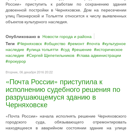
России» приступить к работам по сохранению здания
довоенной постройки в Черняховске. Дом на пересечении
улиц Пионерской и Тольятти относится к числу выявленных
объектов культурного наследия.
Опубликовано в
Новости города и района
Теги
Черняховск
общество
ремонт
почта
культурное
наследие
улица тольятти
суд
решение
историческое
наследие
Сергей Щепетильников
глава администрации
прокурор
Вторник, 06 декабря 2016 20:22
«Почта России» приступила к
исполнению судебного решения по
разрушающемуся зданию в
Черняховске
«Почта России» начала исполнять решение Черняховского
городского суда, обязывающего отремонтировать
находящееся в аварийном состоянии здание на улице