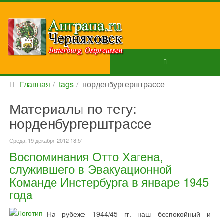
Главная
tags
норденбургерштрассе
Материалы по тегу:
норденбургерштрассе
Среда, 19 декабря 2012 18:51
Воспоминания Отто Хагена,
служившего в Эвакуационной
Команде Инстербурга в январе 1945
года
На рубеже 1944/45 гг. наш беспокойный и