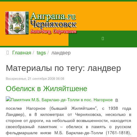
Главная
tags
ландвер
Материалы по тегу: ландвер
Воскресенье, 21 сентября 2008 06:08
Обелиск в Жиляйтшене
В
поселке Нагорное (бывший Жиляйтшен*, с 1938 года
Ландвер), в 8 километрах от Черняховска, несколько в
стороне от дороги, на небольшой возвышенности, находится
своеобразный памятник – обелиск в память о русском
фельдмаршале князе М.Б. Барклае-де-Толли (1761-1818),